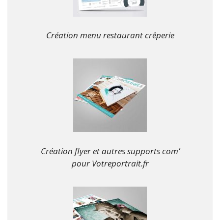
Création menu restaurant crêperie
Création flyer et autres supports com’
pour Votreportrait.fr