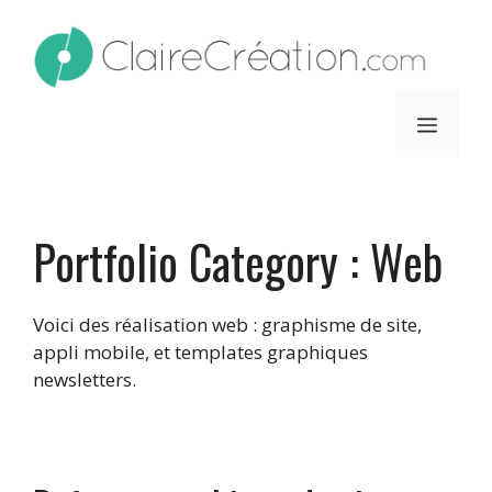
Aller
au
contenu
MENU
Portfolio Category :
Web
Voici des réalisation web : graphisme de site,
appli mobile, et templates graphiques
newsletters.